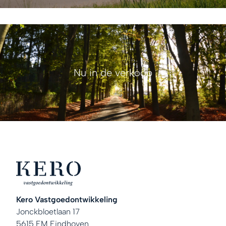
Nu in de verkoop
Kero Vastgoedontwikkeling
Jonckbloetlaan 17
5615 EM Eindhoven